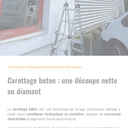
Percement ou carottage haute précision dans les matériaux durs
Carottage beton : une découpe nette
au diamant
Le
carottage béton
est une technique de forage cylindrique réalisée à
l’aide d’une
carotteuse hydraulique ou portative
, équipée de
couronnes
diamantées
et segments haute performance.