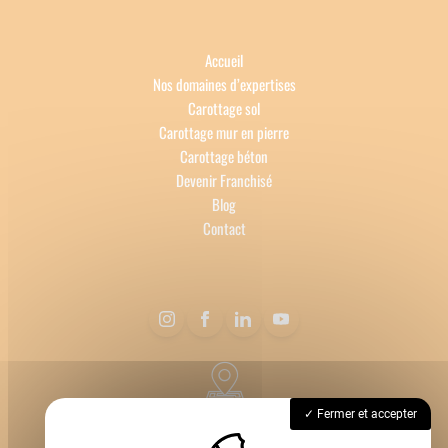
Accueil
Nos domaines d’expertises
Carottage sol
Carottage mur en pierre
Carottage béton
Devenir Franchisé
Blog
Contact
69620 Bagnols
Fermer et accepter