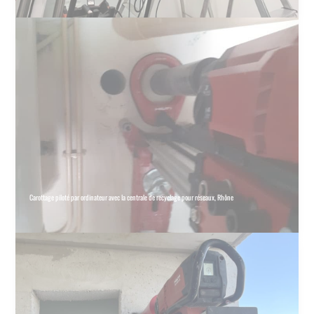
Carottage piloté par ordinateur avec la centrale de recyclage pour réseaux, Rhône