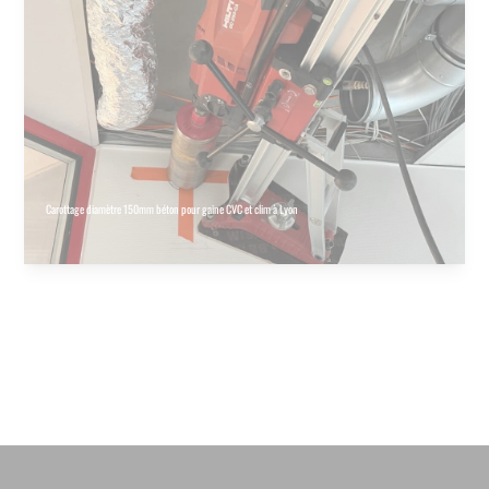
Carottage diamètre 150mm béton pour gaine CVC et clim à Lyon