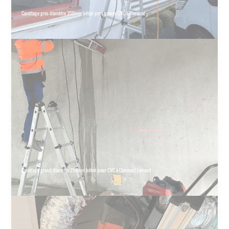
Carottage gros diamètre 350mm béton pour gaines CVC à Morancé
Carottage grand diamètre 250mm béton pour CVC à Clermont Ferrand