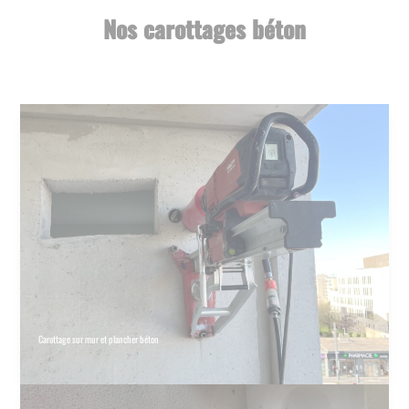
Nos carottages béton
Carottage sur mur et plancher béton