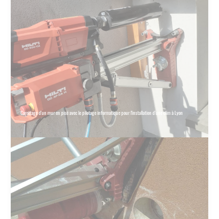
Carottage d'un mur en pisé avec le pilotage informatique pour l'installation d'une clim à Lyon