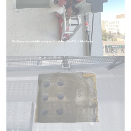
Carottage de mur en béton armé pour l'installation d'une VMC à Villeurbanne