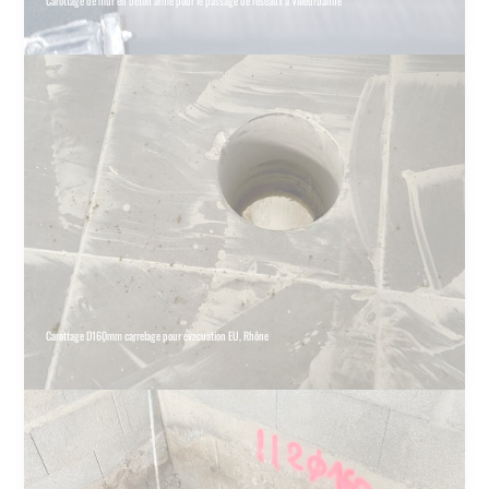
Carottage de mur en béton armé pour le passage de réseaux à Villeurbanne
Carottage D160mm carrelage pour évacuation EU, Rhône