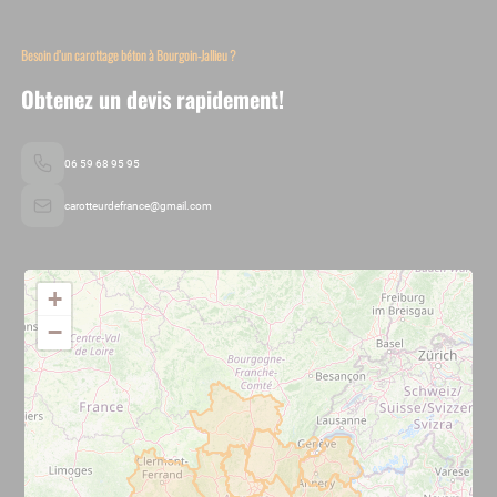
Besoin d’un carottage béton à Bourgoin-Jallieu ?
Obtenez un devis rapidement!
06 59 68 95 95
carotteurdefrance@gmail.com
+
−