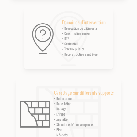
Domaines d’intervention
• Rénovation de bâtiments
• Construction neuve
• BTP
• Génie civil
• Travaux publics
• Déconstruction contrôlée
Carottage sur différents supports
• Béton armé
• Dalle béton
• Dallage
• Enrobé
• Asphalte
• Structures béton complexes
• Pisé
• Mâchefer