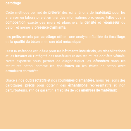
carottage
.
Cette méthode permet de
prélèver
des échantillons de
matériaux
pour les
analyser en laboratoire et en tirer des informations précieuses, telles que la
composition
exacte des murs et planchers, la
densité
et l’
épaisseur
du
béton, et même la
présence d’amiante
.
Les
prélèvements par carottage
offrent une analyse détaillée du
ferraillage
,
de la
qualité du béton
et de son
état mécanique
.
C’est la méthode est idéale pour les
bâtiments industriels
, les
réhabilitations
et les
travaux
où l’intégrité des matériaux et des structures doit être vérifiée.
Notre expertise nous permet de diagnostiquer les
désordres
dans les
structures béton, comme les
épaufrures
ou les
éclats
de béton avec
armatures
corrodées.
Grâce à nos
outils rotatifs
et nos
couronnes diamantées
, nous réalisons des
carottages
précis
pour obtenir des
échantillons
représentatifs et non
perturbateurs, afin de garantir la fiabilité de vos
analyses de matériaux
.