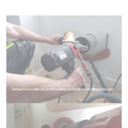
Carottage de mur en béton avec centrale d'aspiration pour l'installation d'une clim monobloc à Lyon