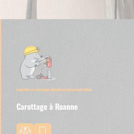
Expertise en carottage diamant et percement béton
Carottage à Roanne