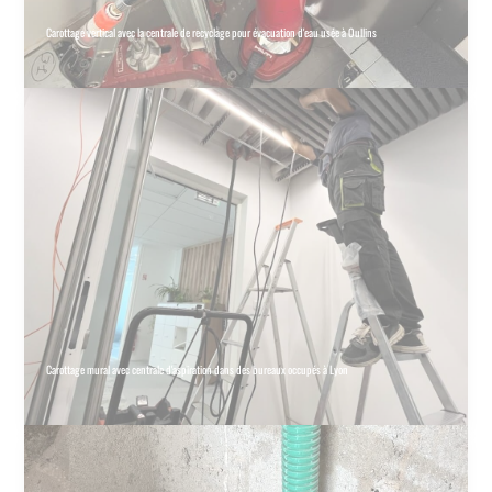
Carottage vertical avec la centrale de recyclage pour évacuation d'eau usée à Oullins
Carottage mural avec centrale d'aspiration dans des bureaux occupés à Lyon