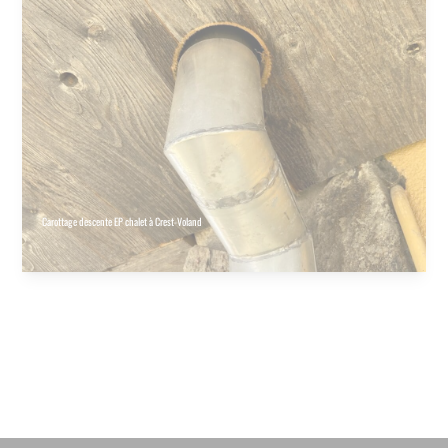
Carottage descente EP chalet à Crest-Voland