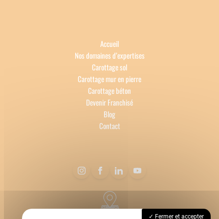
Accueil
Nos domaines d’expertises
Carottage sol
Carottage mur en pierre
Carottage béton
Devenir Franchisé
Blog
Contact
69620 Bagnols
Fermer et accepter