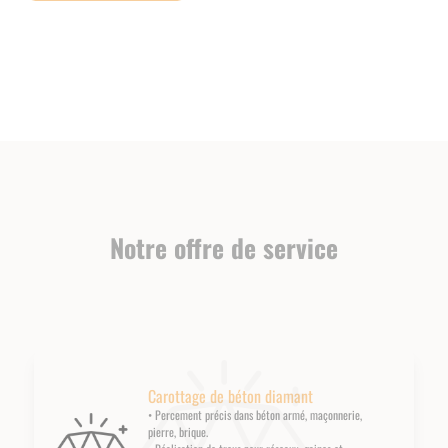
Notre offre de service
Carottage de béton diamant
• Percement précis dans béton armé, maçonnerie,
pierre, brique.