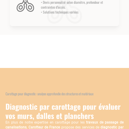
• Devis personnalisé selon diamètre, profondeur et
contraintes d’accès.
• Solutions techniques variées
Carottage pour diagnostic : analyse approfondie des structures et matériaux
Diagnostic par carottage pour évaluer
vos murs, dalles et planchers
En plus de notre expertise en carottage pour les
travaux de passage de
canalisations
,
Carotteur de France
propose des services de
diagnostic par