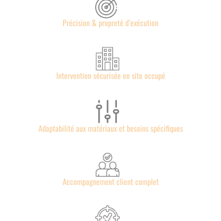
Précision & propreté d’exécution
Intervention sécurisée en site occupé
Adaptabilité aux matériaux et besoins spécifiques
Accompagnement client complet