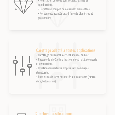
• Réalisation de trous pour réseaux, gaines et
canalisations.
• Carotteuse équipée de couronnes diamantées.
• Percements adaptés aux différents diamètres et
profondeurs
Carottage adapté à toutes applications
• Carottage horizontal, vertical, incliné, en biais
• Passage de VMC, climatisation, électricité, plomberie
et évacuations.
• Création d’ouvertures propres sans dommages
structurels.
• Possibilité de forer des matériaux résistants (pierre
dure, béton armé)
Carottage en site occupé