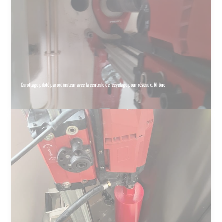
Carottage piloté par ordinateur avec la centrale de recyclage pour réseaux, Rhône