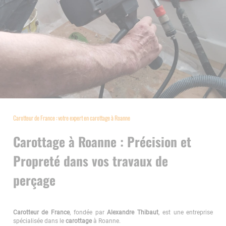
Carotteur de France : votre expert en carottage à Roanne
Carottage à Roanne : Précision et
Propreté dans vos travaux de
perçage
Carotteur de France
, fondée par
Alexandre Thibaut
, est une entreprise
spécialisée dans le
carottage
à Roanne.