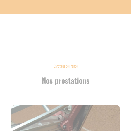
Carotteur de France
Nos prestations