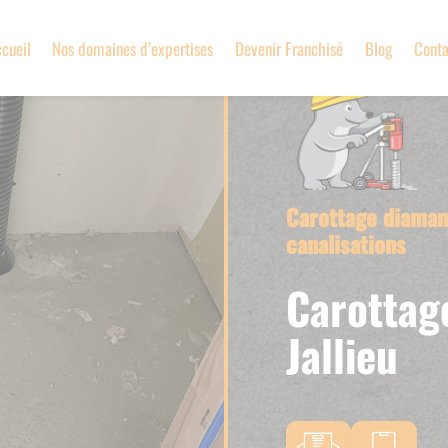
cueil
Nos domaines d’expertises
Devenir Franchisé
Blog
Conta
Carottage diamant
canalisations
Carottag
Jallieu