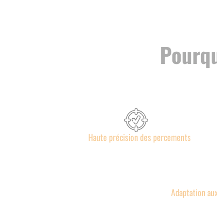
Pourqu
Haute précision des percements
Adaptation aux