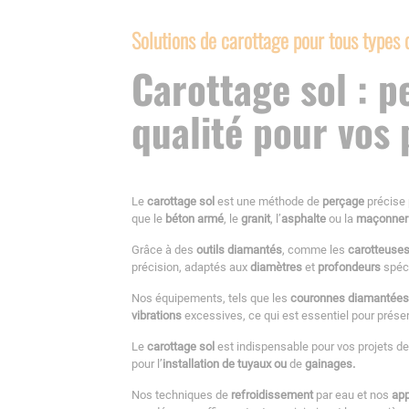
Solutions de carottage pour tous types d
Carottage sol : 
qualité pour vos 
Le
carottage sol
est une méthode de
perçage
précise 
que le
béton armé
, le
granit
, l’
asphalte
ou la
maçonner
Grâce à des
outils diamantés
, comme les
carotteuse
précision, adaptés aux
diamètres
et
profondeurs
spéci
Nos équipements, tels que les
couronnes diamantées
vibrations
excessives, ce qui est essentiel pour préser
Le
carottage sol
est indispensable pour vos projets d
pour l’
installation de tuyaux ou
de
gainages.
Nos techniques de
refroidissement
par eau et nos
app