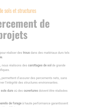
e sols et structures
percement de
projets
pour réaliser des
trous
dans des matériaux durs tels
ie
.
s
, nous réalisons des
carottages de sol
de grande
fiques.
,
permettent d’assurer des percements nets, sans
ver l’intégrité des structures environnantes.
e
sols durs
où des
ouvertures
doivent être réalisées
areils de forage
à haute performance garantissent