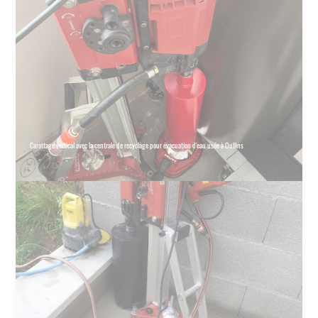
Carottage vertical avec la centrale de recyclage pour évacuation d'eau usée à Oullins