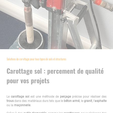
Solutions de carottage pour tous types de sols et structures
Carottage sol : percement de qualité
pour vos projets
Le
carottage sol
est une méthode de
perçage
précise pour réaliser des
trous
dans des matériaux durs tels que le
béton armé
, le
granit
, l’
asphalte
ou la
maçonnerie
.