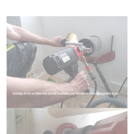
Carottage de mur en béton avec centrale d'aspiration pour l'installation d'une clim monobloc à Lyon