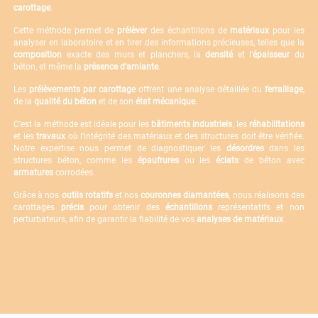
carottage
.
Cette méthode permet de
prélèver
des échantillons de
matériaux
pour les
analyser en laboratoire et en tirer des informations précieuses, telles que la
composition
exacte des murs et planchers, la
densité
et l’
épaisseur
du
béton, et même la
présence d’amiante
.
Les
prélèvements par carottage
offrent une analyse détaillée du
ferraillage
,
de la
qualité du béton
et de son
état mécanique
.
C’est la méthode est idéale pour les
bâtiments industriels
, les
réhabilitations
et les
travaux
où l’intégrité des matériaux et des structures doit être vérifiée.
Notre expertise nous permet de diagnostiquer les
désordres
dans les
structures béton, comme les
épaufrures
ou les
éclats
de béton avec
armatures
corrodées.
Grâce à nos
outils rotatifs
et nos
couronnes diamantées
, nous réalisons des
carottages
précis
pour obtenir des
échantillons
représentatifs et non
perturbateurs, afin de garantir la fiabilité de vos
analyses de matériaux
.