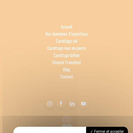
Accueil
Nos domaines d’expertises
Carottage sol
Carottage mur en pierre
Carottage béton
Devenir Franchisé
Blog
Contact
69620 Bagnols
Fermer et accepter