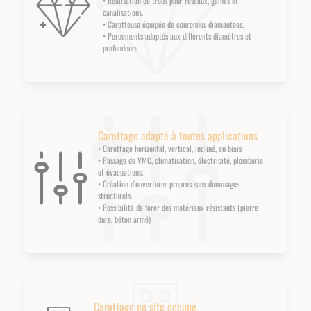
• Réalisation de trous pour réseaux, gaines et
canalisations.
• Carotteuse équipée de couronnes diamantées.
• Percements adaptés aux différents diamètres et
profondeurs
Carottage adapté à toutes applications
• Carottage horizontal, vertical, incliné, en biais
• Passage de VMC, climatisation, électricité, plomberie
et évacuations.
• Création d’ouvertures propres sans dommages
structurels.
• Possibilité de forer des matériaux résistants (pierre
dure, béton armé)
Carottage en site occupé