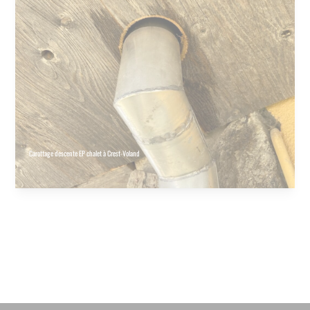
Carottage descente EP chalet à Crest-Voland