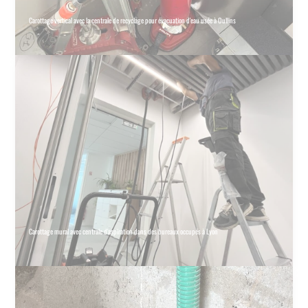
Carottage vertical avec la centrale de recyclage pour évacuation d'eau usée à Oullins
Carottage mural avec centrale d'aspiration dans des bureaux occupés à Lyon