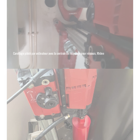
Carottage piloté par ordinateur avec la centrale de recyclage pour réseaux, Rhône