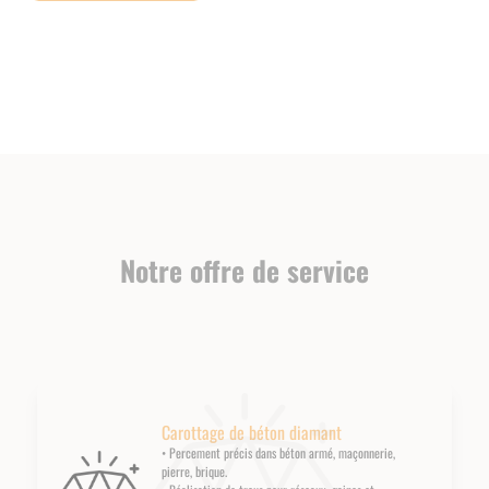
Notre offre de service
Carottage de béton diamant
• Percement précis dans béton armé, maçonnerie,
pierre, brique.