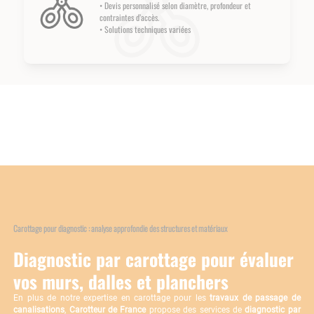
• Devis personnalisé selon diamètre, profondeur et
contraintes d’accès.
• Solutions techniques variées
Carottage pour diagnostic : analyse approfondie des structures et matériaux
Diagnostic par carottage pour évaluer
vos murs, dalles et planchers
En plus de notre expertise en carottage pour les
travaux de passage de
canalisations
,
Carotteur de France
propose des services de
diagnostic par