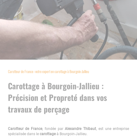
Carotteur de France : votre expert en carottage à Bourgoin-Jallieu
Carottage à Bourgoin-Jallieu :
Précision et Propreté dans vos
travaux de perçage
Carotteur de France
, fondée par
Alexandre Thibaut
, est une entreprise
spécialisée dans le
carottage
à Bourgoin-Jallieu.