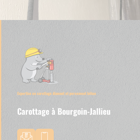
Expertise en carottage diamant et percement béton
Carottage à Bourgoin-Jallieu