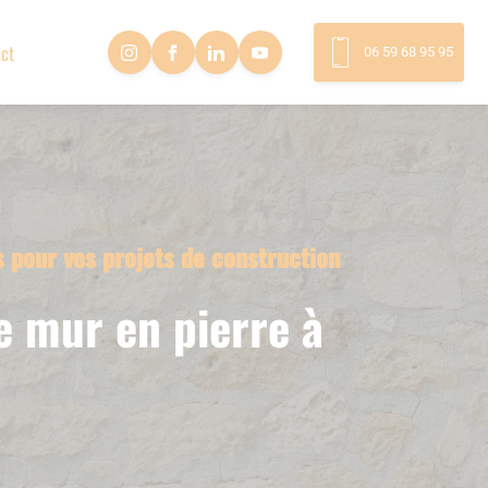
ct
06 59 68 95 95
 pour vos projets de construction
e mur en pierre à