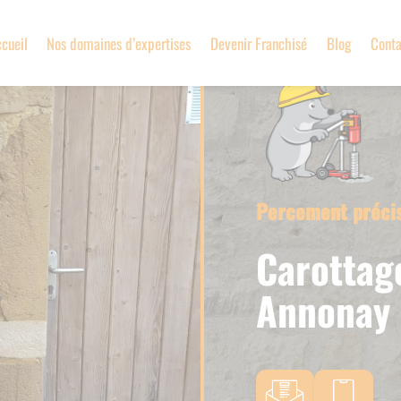
cueil
Nos domaines d’expertises
Devenir Franchisé
Blog
Conta
Percement précis
Carottag
Annonay