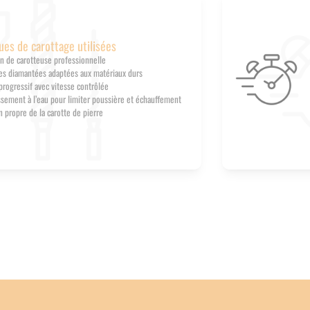
ues de carottage utilisées
ion de carotteuse professionnelle
es diamantées adaptées aux matériaux durs
progressif avec vitesse contrôlée
ssement à l’eau pour limiter poussière et échauffement
n propre de la carotte de pierre