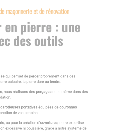
 de maçonnerie et de rénovation
 en pierre : une
ec des outils
sée qui permet de percer proprement dans des
 pierre calcaire, la pierre dure ou tendre.
ce
, nous réalisons des
perçages
nets, même dans des
dation.
s
carotteuses portatives
équipées de
couronnes
onction de vos besoins.
rie
, ou pour la création d’
ouvertures
, notre expertise
ion excessive ni poussière, grâce à notre système de