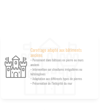
Carottage adapté aux bâtiments
anciens
• Percement dans bâtisses en pierre ou murs
anciens
• Intervention sur structures irrégulières ou
hétérogènes
• Adaptation aux différents types de pierres
• Préservation de l’intégrité du mur