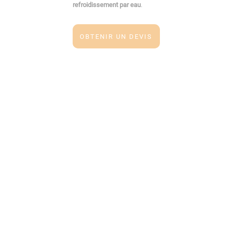
refroidissement par eau
.
OBTENIR UN DEVIS