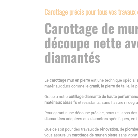
Carottage précis pour tous vos travaux
Carottage de mur
découpe nette av
diamantés
Le
carottage mur en pierre
est une technique spéciali
matériaux durs comme
le granit, la pierre de taille, la
Grâce à notre
outillage diamanté de haute performan
matériaux abrasifs
et résistants, sans fissure ni dégra
Pour garantir une découpe précise, nous utilisons de
diamantées
adaptées aux
diamètres
spécifiques, en f
Que ce soit pour des travaux de
rénovation
, de
plombe
vous assure un
carottage de mur en pierre
sans vibrat