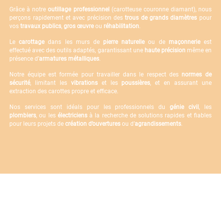
Grâce à notre
outillage professionnel
(carotteuse couronne diamant), nous
perçons rapidement et avec précision des
trous de grands diamètres
pour
vos
travaux publics
,
gros œuvre
ou
réhabilitation
.
Le
carottage
dans les murs de
pierre naturelle
ou de
maçonnerie
est
effectué avec des outils adaptés, garantissant une
haute précision
même en
présence d’
armatures métalliques
.
Notre équipe est formée pour travailler dans le respect des
normes de
sécurité
, limitant les
vibrations
et les
poussières
, et en assurant une
extraction des carottes propre et efficace.
Nos services sont idéals pour les professionnels du
génie civil
, les
plombiers
, ou les
électriciens
à la recherche de solutions rapides et fiables
pour leurs projets de
création d’ouvertures
ou d’
agrandissements
.