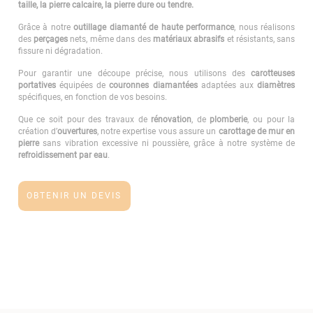
taille, la pierre calcaire, la pierre dure ou tendre.
Grâce à notre
outillage diamanté de haute performance
, nous réalisons
des
perçages
nets, même dans des
matériaux abrasifs
et résistants, sans
fissure ni dégradation.
Pour garantir une découpe précise, nous utilisons des
carotteuses
portatives
équipées de
couronnes diamantées
adaptées aux
diamètres
spécifiques, en fonction de vos besoins.
Que ce soit pour des travaux de
rénovation
, de
plomberie
, ou pour la
création d’
ouvertures
, notre expertise vous assure un
carottage de mur en
pierre
sans vibration excessive ni poussière, grâce à notre système de
refroidissement par eau
.
OBTENIR UN DEVIS