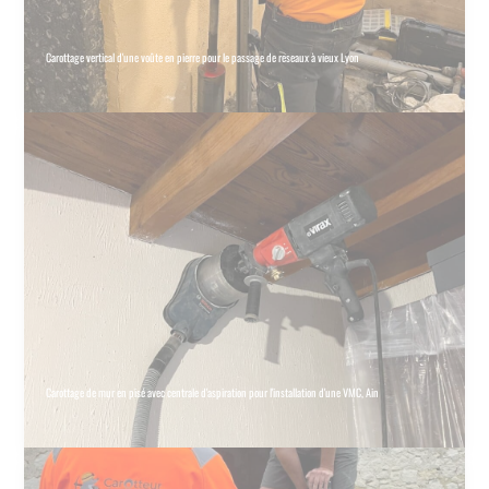
Carottage vertical d'une voûte en pierre pour le passage de reseaux à vieux Lyon
Carottage de mur en pisé avec centrale d'aspiration pour l'installation d'une VMC, Ain