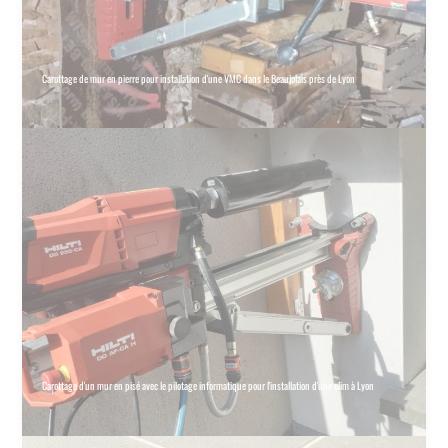
Carottage de mur en pierre pour installation d'une VMC dans le Beaujolais près de Lyon
Carottage d'un mur en pisé avec le pilotage informatique pour l'installation d'une clim à Lyon