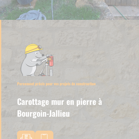
Percement précis pour vos projets de construction
Carottage mur en pierre à
Bourgoin-Jallieu