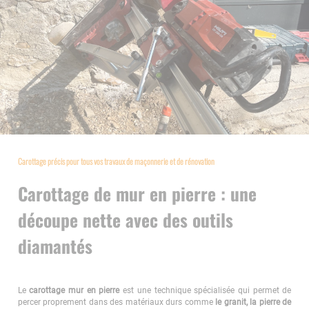
Carottage précis pour tous vos travaux de maçonnerie et de rénovation
Carottage de mur en pierre : une
découpe nette avec des outils
diamantés
Le
carottage mur en pierre
est une technique spécialisée qui permet de
percer proprement dans des matériaux durs comme
le granit, la pierre de