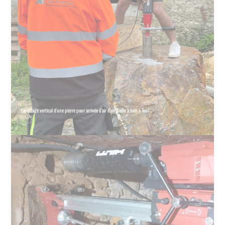
Carottage vertical d'une pierre pour arrivée d'air d'un poêle à bois à Tour