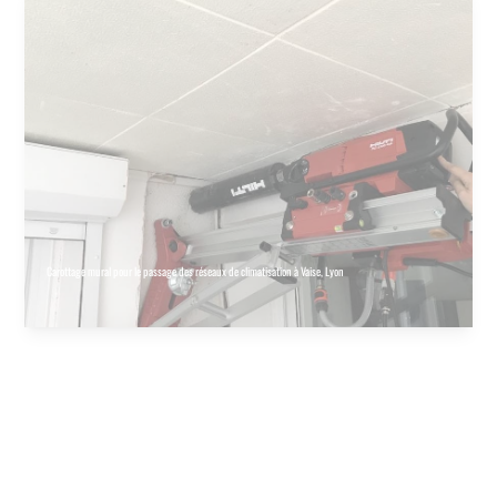
Carottage mural pour le passage des réseaux de climatisation à Vaise, Lyon