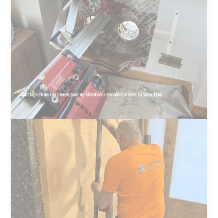
Carottage de mur en pierres pour un climatiseur monobloc intérieur à Vaise, Lyon