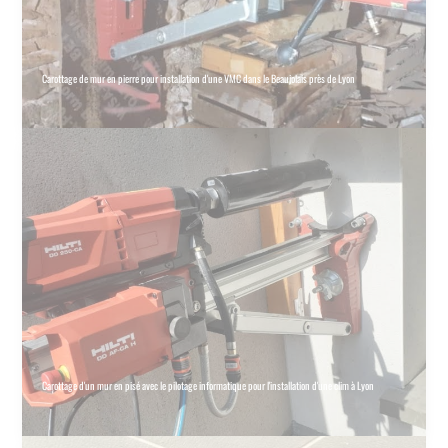
Carottage de mur en pierre pour installation d'une VMC dans le Beaujolais près de Lyon
Carottage d'un mur en pisé avec le pilotage informatique pour l'installation d'une clim à Lyon