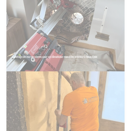
Carottage de mur en pierres pour un climatiseur monobloc intérieur à Vaise, Lyon