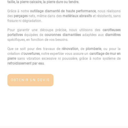
taille, la pierre calcaire, la pierre dure ou tendre.
Grâce à notre
outillage diamanté de haute performance
, nous réalisons
des
perçages
nets, même dans des
matériaux abrasifs
et résistants, sans
fissure ni dégradation.
Pour garantir une découpe précise, nous utilisons des
carotteuses
portatives
équipées de
couronnes diamantées
adaptées aux
diamètres
spécifiques, en fonction de vos besoins.
Que ce soit pour des travaux de
rénovation
, de
plomberie
, ou pour la
création d’
ouvertures
, notre expertise vous assure un
carottage de mur en
pierre
sans vibration excessive ni poussière, grâce à notre système de
refroidissement par eau
.
OBTENIR UN DEVIS