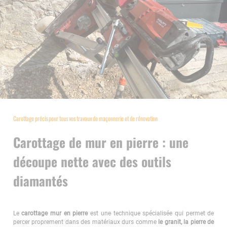
Carottage précis pour tous vos travaux de maçonnerie et de rénovation
Carottage de mur en pierre : une
découpe nette avec des outils
diamantés
Le
carottage mur en pierre
est une technique spécialisée qui permet de
percer proprement dans des matériaux durs comme
le granit, la pierre de