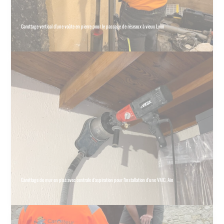
Carottage vertical d'une voûte en pierre pour le passage de reseaux à vieux Lyon
Carottage de mur en pisé avec centrale d'aspiration pour l'installation d'une VMC, Ain