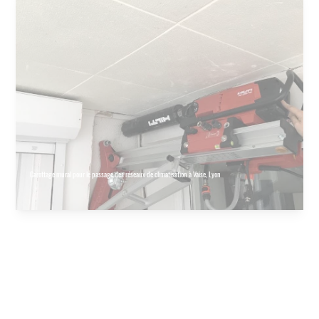
Carottage mural pour le passage des réseaux de climatisation à Vaise, Lyon