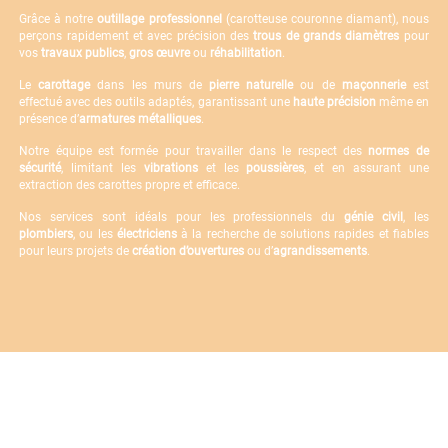
Grâce à notre
outillage professionnel
(carotteuse couronne diamant), nous
perçons rapidement et avec précision des
trous de grands diamètres
pour
vos
travaux publics
,
gros œuvre
ou
réhabilitation
.
Le
carottage
dans les murs de
pierre naturelle
ou de
maçonnerie
est
effectué avec des outils adaptés, garantissant une
haute précision
même en
présence d’
armatures métalliques
.
Notre équipe est formée pour travailler dans le respect des
normes de
sécurité
, limitant les
vibrations
et les
poussières
, et en assurant une
extraction des carottes propre et efficace.
Nos services sont idéals pour les professionnels du
génie civil
, les
plombiers
, ou les
électriciens
à la recherche de solutions rapides et fiables
pour leurs projets de
création d’ouvertures
ou d’
agrandissements
.