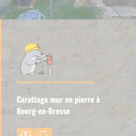
Percement précis pour vos projets de construction
Carottage mur en pierre à
Bourg-en-Bresse