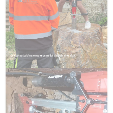
Carottage vertical d'une pierre pour arrivée d'air d'un poêle à bois à Tour